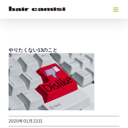
Skip
to
content
やりたくない13のこと
2020年01月22日