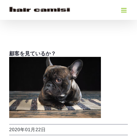
Skip
to
content
顧客を見ているか？
2020年01月22日