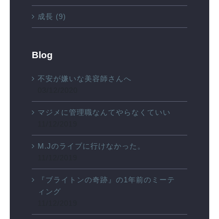
成長 (9)
Blog
不安が嫌いな美容師さんへ
03/12/2020
マジメに管理職なんてやらなくていい
11/12/2019
M.Jのライブに行けなかった。
11/12/2019
『ブライトンの奇跡』の1年前のミーテ
ィング
11/12/2019