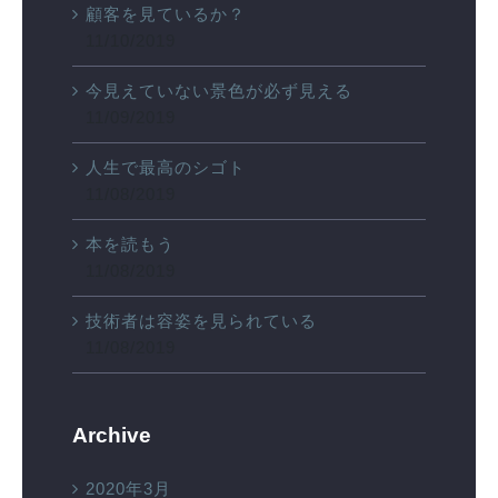
顧客を見ているか？
11/10/2019
今見えていない景色が必ず見える
11/09/2019
人生で最高のシゴト
11/08/2019
本を読もう
11/08/2019
技術者は容姿を見られている
11/08/2019
Archive
2020年3月